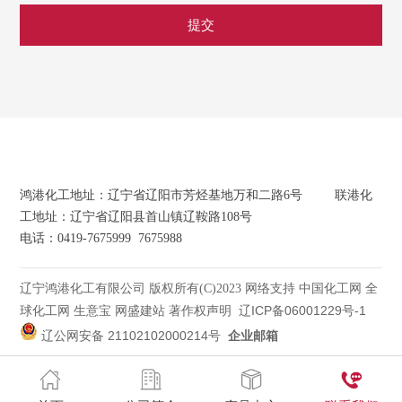
​鸿港化工地址：辽宁省辽阳市芳烃基地万和二路6号 联港化
工地址：辽宁省辽阳县首山镇辽鞍路108号
电话：0419-7675999 7675988
辽宁鸿港化工有限公司
中国化工网
全
版权所有(C)2023
网络支持
球化工网
生意宝
网盛建站
著作权声明
辽ICP备06001229号-1
辽公网安备 21102102000214号
企业邮箱