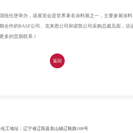
德国纽伦堡举办，该展览会是世界著名涂料展之一，主要参展涂料
长期合作的BASF公司、克来恩公司和诺凯公司采购总裁见面，
更多的贸易联系！
返回
化工地址：辽宁省辽阳县首山镇辽鞍路108号