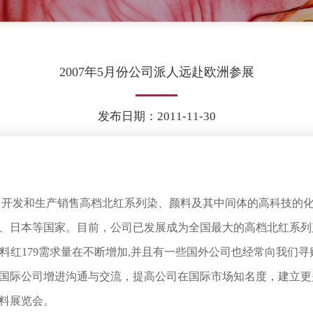
2007年5月份公司派人远赴欧洲参展
发布日期：2011-11-30
发和生产销售高档北红系列染、颜料及其中间体的高科技的化工
、日本等国家。目前，公司已发展成为全国最大的高档北红系列
149和颜料红179需求量在不断增加,并且有一些国外公司也经常向
国际公司增进沟通与交流，提高公司在国际市场知名度，建立更
涂料展览会。