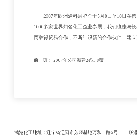
2007年欧洲涂料展览会于5月8日至10日在
1000多家世界知名化工企业参展，我们也能与
商取得贸易合作，不断结识新的合作伙伴，建立
前一页：
2007年公司新建2条1,8萘
​鸿港化工地址：辽宁省辽阳市芳烃基地万和二路6号 联港