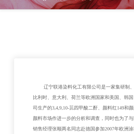
辽宁联港染料化工有限公司是一家集研制、开
比利时、意大利、荷兰等欧洲国家和美国、韩国
司生产的3,4,9,10-苝四甲酸二酐、颜料红
颜料市场作进一步的分析和调查，同时也为了与
销售经理张顺两名同志赴德国参加2007年欧洲