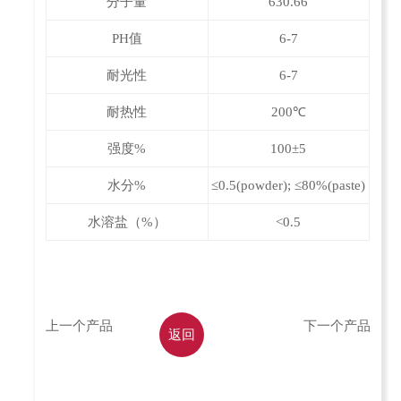
分子量
630.66
PH值
6-7
耐光性
6-7
耐热性
200℃
强度%
100±5
水分%
≤0.5(powder); ≤80%(paste)
水溶盐（%）
<0.5
上一个产品
下一个产品
返回